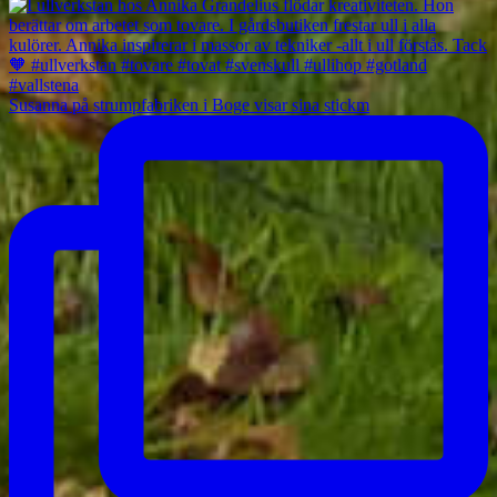
Susanna på strumpfabriken i Boge visar sina stickm