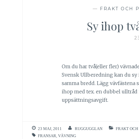
—
FRAKT OCH 
Sy ihop tv
2
Om du har två(eller fler) vävnade
Svensk Ullberedning kan du sy i
samma bredd. Lägg vävfästena s
ihop med tex. en dubbel ulltråd
uppsättningsavgift.
23 MAJ, 2011
RUGGUGGLAN
FRAKT OCH
FRANSAR
,
VÄVNING