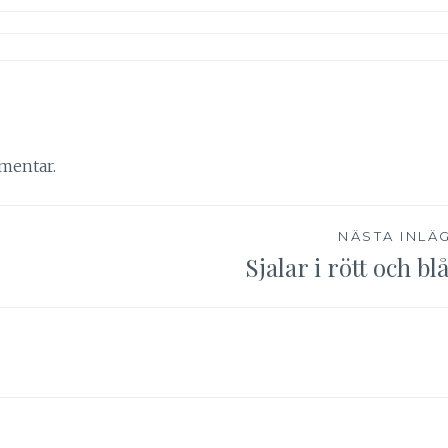
mentar.
NÄSTA INLÄ
Sjalar i rött och blå