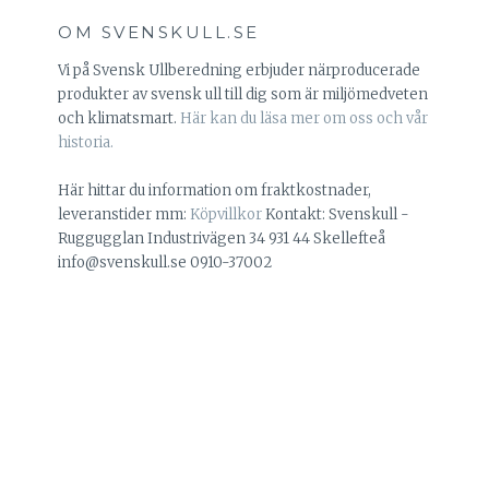
OM SVENSKULL.SE
Vi på Svensk Ullberedning erbjuder närproducerade
produkter av svensk ull till dig som är miljömedveten
och klimatsmart.
Här kan du läsa mer om oss och vår
historia.
Här hittar du information om fraktkostnader,
leveranstider mm:
Köpvillkor
Kontakt: Svenskull -
Ruggugglan Industrivägen 34 931 44 Skellefteå
info@svenskull.se 0910-37002