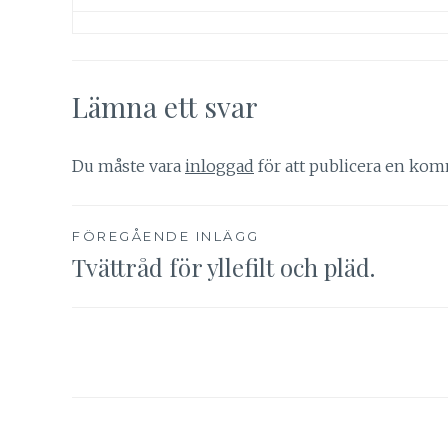
Lämna ett svar
Du måste vara
inloggad
för att publicera en kom
Inläggsnavigering
FÖREGÅENDE INLÄGG
Tvättråd för yllefilt och pläd.