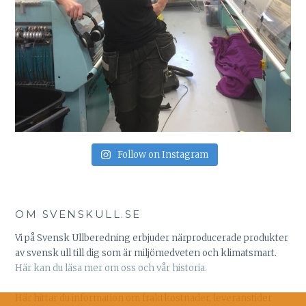
Follow on Instagram
OM SVENSKULL.SE
Vi på Svensk Ullberedning erbjuder närproducerade produkter
av svensk ull till dig som är miljömedveten och klimatsmart.
Här kan du läsa mer om oss och vår historia.
Här hittar du information om fraktkostnader, leveranstider