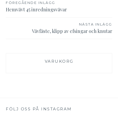
Inläggsnavigering
FÖREGÅENDE INLÄGG
Hemvävt 45 inredningsvävar
NÄSTA INLÄGG
Vävfäste, klipp av efsingar och knutar
VARUKORG
FÖLJ OSS PÅ INSTAGRAM