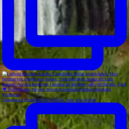
Susanna på strumpfabriken i Boge visar sina stickm