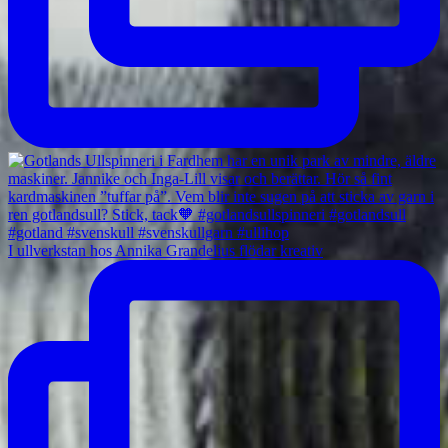
I ullverkstan hos Annika Grandelius flödar kreativ