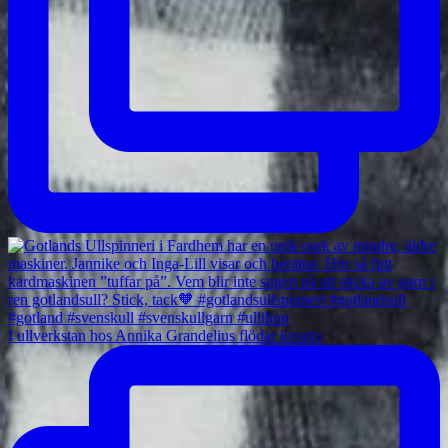
I ullverkstan hos Annika Grandelius flödar kreativ