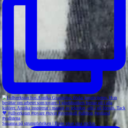
Susanna på strumpfabriken i Boge visar sina stickm