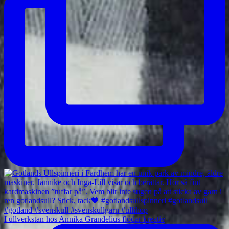
I ullverkstan hos Annika Grandelius flödar kreativ