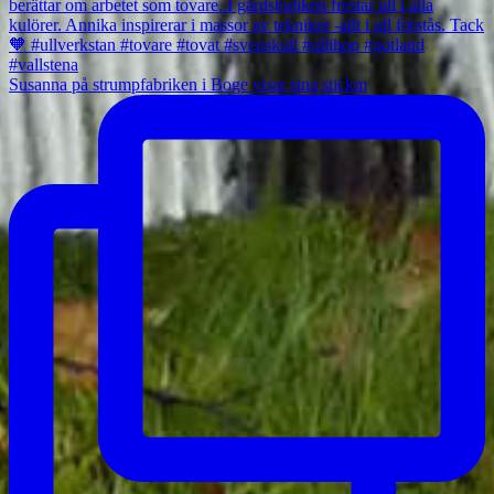
Susanna på strumpfabriken i Boge visar sina stickm