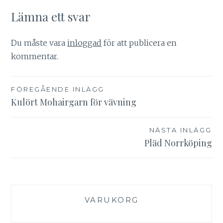
Lämna ett svar
Du måste vara
inloggad
för att publicera en
kommentar.
Inläggsnavigering
FÖREGÅENDE INLÄGG
Kulört Mohairgarn för vävning
NÄSTA INLÄGG
Pläd Norrköping
VARUKORG