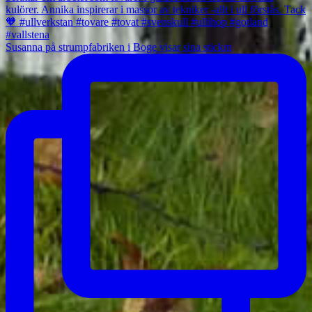
Susanna på strumpfabriken i Boge visar sina stickm