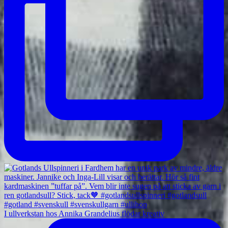
I ullverkstan hos Annika Grandelius flödar kreativ