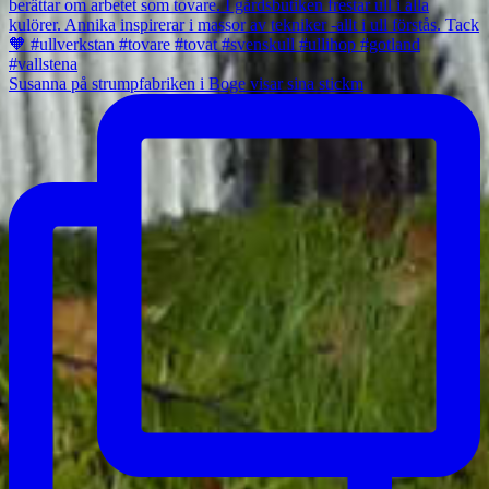
Susanna på strumpfabriken i Boge visar sina stickm