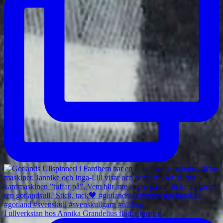
I ullverkstan hos Annika Grandelius flödar kreativ