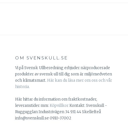
OM SVENSKULL.SE
Vi på Svensk Ullberedning erbjuder närproducerade
produkter av svensk ull till dig som är miljömedveten
och klimatsmart.
Här kan du läsa mer om oss och vår
historia.
Här hittar du information om fraktkostnader,
leveranstider mm:
Köpvillkor
Kontakt: Svenskull -
Ruggugglan Industrivägen 34 931 44 Skellefteå
info@svenskull.se 0910-37002