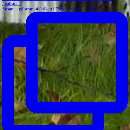
Susanna på strumpfabriken i Boge visar sina stickm