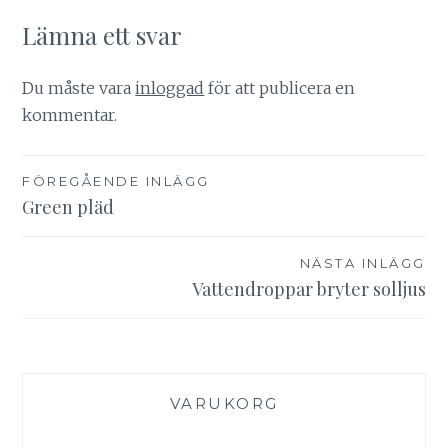
Lämna ett svar
Du måste vara
inloggad
för att publicera en
kommentar.
Inläggsnavigering
FÖREGÅENDE INLÄGG
Green pläd
NÄSTA INLÄGG
Vattendroppar bryter solljus
VARUKORG