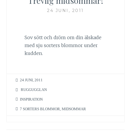
Trevlig midsommar!
24 JUNI, 2011
Sov sött och dröm om din älskade
med sju sorters blommor under
kudden.
24 JUNI, 2011
RUGGUGGLAN
INSPIRATION
7 SORTERS BLOMMOR
,
MIDSOMMAR