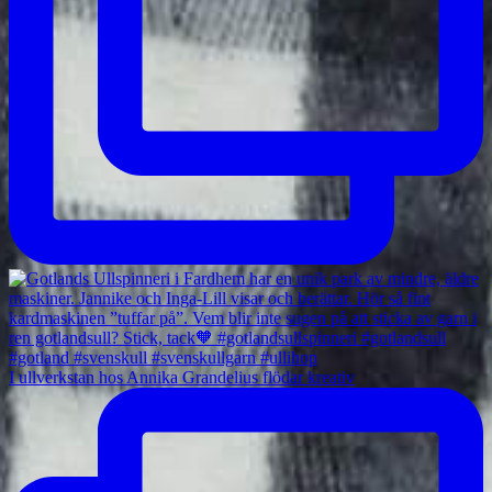
I ullverkstan hos Annika Grandelius flödar kreativ