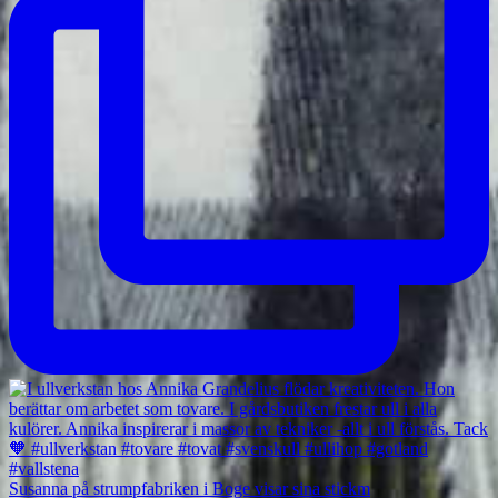
Susanna på strumpfabriken i Boge visar sina stickm