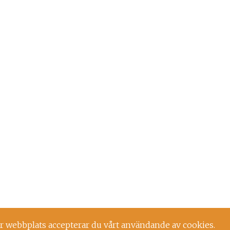
r webbplats accepterar du vårt användande av cookies.