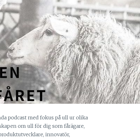
nda podcast med fokus på ull ur olika
skapen om ull för dig som fårägare,
produktutvecklare, innovatör,