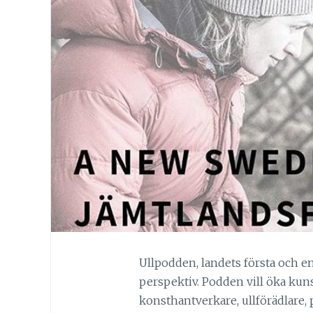
Ullpodden, landets första och e
perspektiv. Podden vill öka kun
konsthantverkare, ullförädlare, 