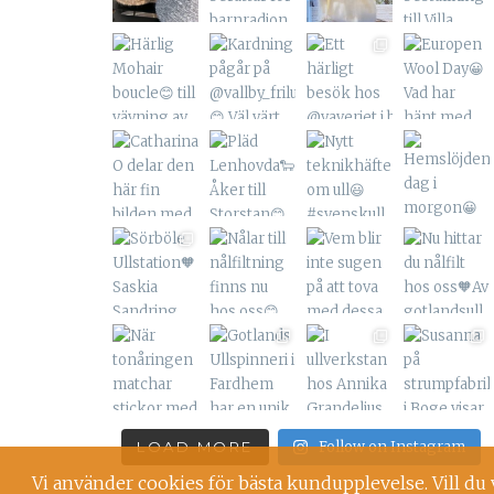
LOAD MORE
Follow on Instagram
Vi använder cookies för bästa kundupplevelse. Vill du