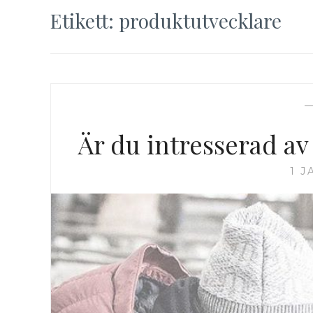
Etikett:
produktutvecklare
Är du intresserad av
1 J