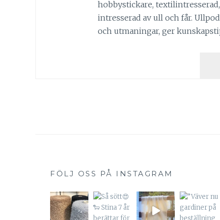
hobbystickare, textilintresserad,
intresserad av ull och får. Ull
och utmaningar, ger kunskapsti
FÖLJ OSS PÅ INSTAGRAM