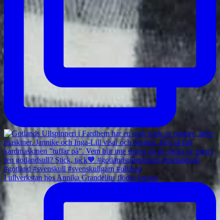
I ullverkstan hos Annika Grandelius flödar kreativ