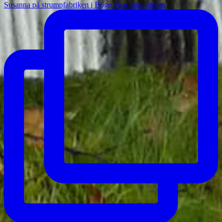
Susanna på strumpfabriken i Boge visar sina stickm