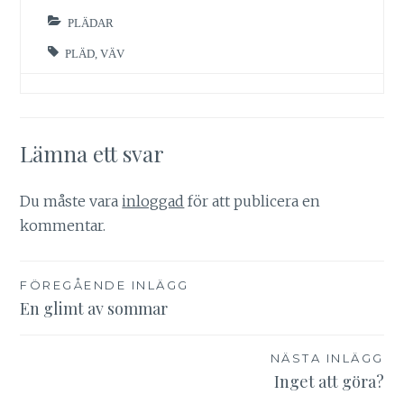
PLÄDAR
PLÄD
,
VÄV
Lämna ett svar
Du måste vara
inloggad
för att publicera en
kommentar.
Inläggsnavigering
FÖREGÅENDE INLÄGG
En glimt av sommar
NÄSTA INLÄGG
Inget att göra?