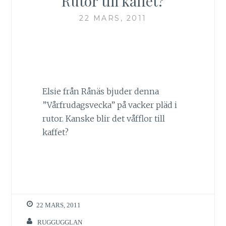
Rutor till kaffet?
22 MARS, 2011
Elsie från Rånäs bjuder denna
”Vårfrudagsvecka” på vacker pläd i
rutor. Kanske blir det våfflor till
kaffet?
22 MARS, 2011
RUGGUGGLAN