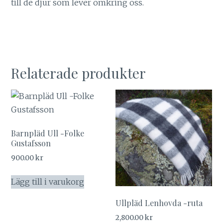
till de djur som lever omkring oss.
Relaterade produkter
Barnpläd Ull -Folke
Gustafsson
900.00
kr
Lägg till i varukorg
Ullpläd Lenhovda -ruta
2,800.00
kr