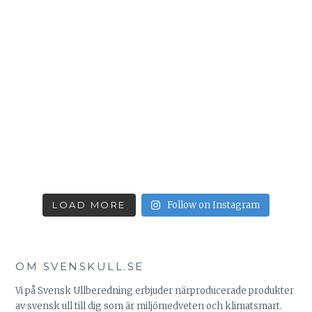
LOAD MORE
Follow on Instagram
OM SVENSKULL.SE
Vi på Svensk Ullberedning erbjuder närproducerade produkter
av svensk ull till dig som är miljömedveten och klimatsmart.