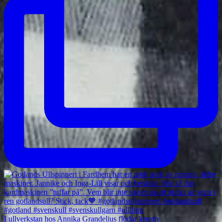
I ullverkstan hos Annika Grandelius flödar kreativ