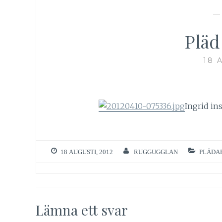
Pläd
18 
Ingrid in
18 AUGUSTI, 2012
RUGGUGGLAN
PLÄDA
Lämna ett svar