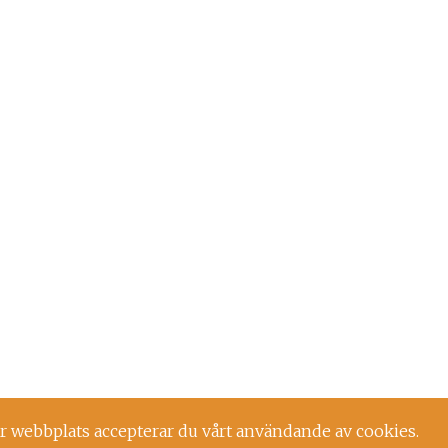
r webbplats accepterar du vårt användande av cookies.