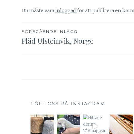
Du måste vara
inloggad
för att publicera en kom
Inläggsnavigering
FÖREGÅENDE INLÄGG
Pläd Ulsteinvik, Norge
FÖLJ OSS PÅ INSTAGRAM