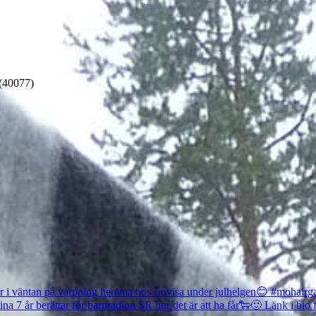
 (40077)