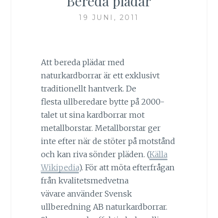
Bereda plädar
19 JUNI, 2011
Att bereda plädar med
naturkardborrar är ett exklusivt
traditionellt hantverk. De
flesta ullberedare bytte på 2000-
talet ut sina kardborrar mot
metallborstar. Metallborstar ger
inte efter när de stöter på motstånd
och kan riva sönder pläden. (
Källa
Wikipedia
). För att möta efterfrågan
från kvalitetsmedvetna
vävare använder Svensk
ullberedning AB naturkardborrar.