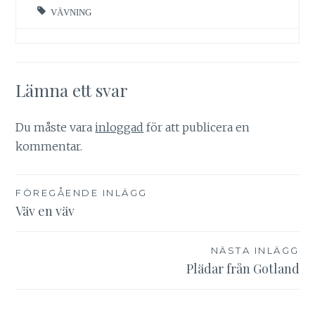
VÄVNING
Lämna ett svar
Du måste vara
inloggad
för att publicera en
kommentar.
Inläggsnavigering
FÖREGÅENDE INLÄGG
Väv en väv
NÄSTA INLÄGG
Plädar från Gotland