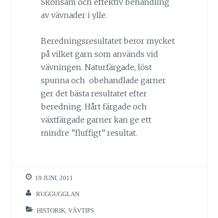
Skonsam och effektiv behandling
av vävnader i ylle.
Beredningsresultatet beror mycket
på vilket garn som används vid
vävningen. Naturfärgade, löst
spunna och obehandlade garner
ger det bästa resultatet efter
beredning. Hårt färgade och
växtfärgade garner kan ge ett
mindre ”fluffigt” resultat.
19 JUNI, 2011
RUGGUGGLAN
HISTORIK
,
VÄVTIPS