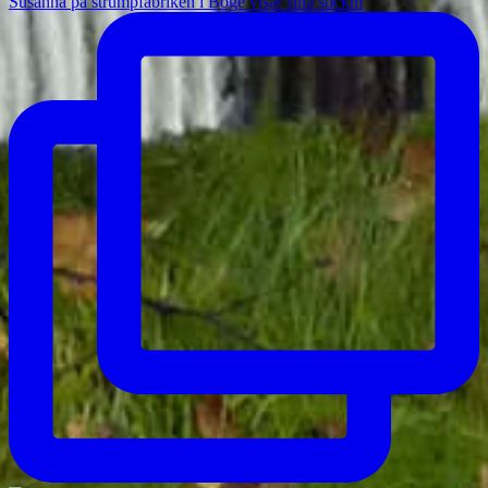
Susanna på strumpfabriken i Boge visar sina stickm