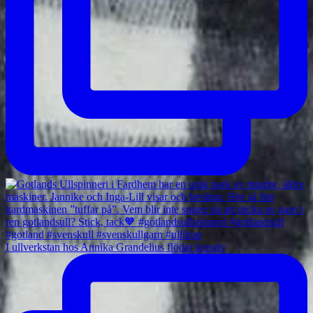
I ullverkstan hos Annika Grandelius flödar kreativ