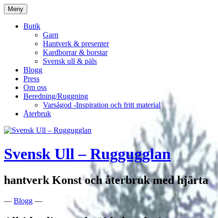
Hoppa
Meny
till
innehåll
Butik
Garn
Hantverk & presenter
Kardborrar & borstar
Svensk ull & päls
Blogg
Press
Om oss
Beredning/Ruggning
Varsågod -Inspiration och fritt material
Återbruk
Svensk Ull – Ruggugglan
hantverk Konst och återbruk med hjärta
—
Blogg
—