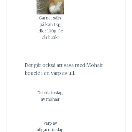
Garnet säljs
på kon 1kg
eller 100g. Se
vår butik.
Det går också att väva med Mohair
bouclé i en varp av ull.
Dubbla inslag
av mohair
Varp av
ullgarn, inslag