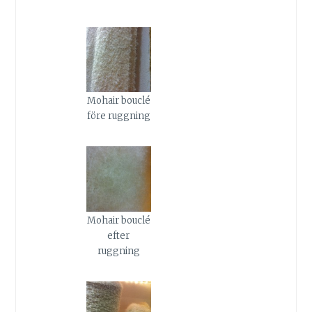
Mohair bouclé
före ruggning
Mohair bouclé
efter
ruggning