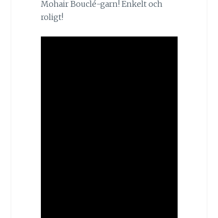
Mohair Bouclé-garn! Enkelt och
roligt!