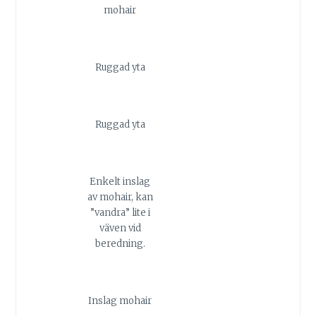
mohair
Ruggad yta
Ruggad yta
Enkelt inslag
av mohair, kan
”vandra” lite i
väven vid
beredning.
Inslag mohair