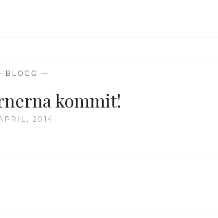
—
BLOGG
—
rnerna kommit!
APRIL, 2014