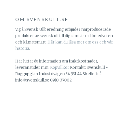
OM SVENSKULL.SE
Vi på Svensk Ullberedning erbjuder närproducerade
produkter av svensk ull till dig som är miljömedveten
och klimatsmart.
Här kan du läsa mer om oss och vår
historia.
Här hittar du information om fraktkostnader,
leveranstider mm:
Köpvillkor
Kontakt: Svenskull -
Ruggugglan Industrivägen 34 931 44 Skellefteå
info@svenskull.se 0910-37002