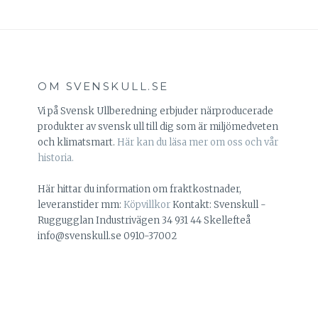
OM SVENSKULL.SE
Vi på Svensk Ullberedning erbjuder närproducerade
produkter av svensk ull till dig som är miljömedveten
och klimatsmart.
Här kan du läsa mer om oss och vår
historia.
Här hittar du information om fraktkostnader,
leveranstider mm:
Köpvillkor
Kontakt: Svenskull -
Ruggugglan Industrivägen 34 931 44 Skellefteå
info@svenskull.se 0910-37002