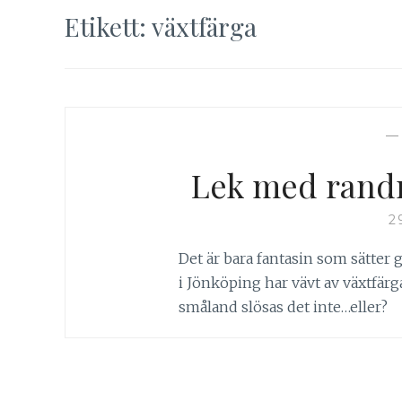
Etikett:
växtfärga
Lek med randn
2
Det är bara fantasin som sätter
i Jönköping har vävt av växtfärg
småland slösas det inte…eller? 