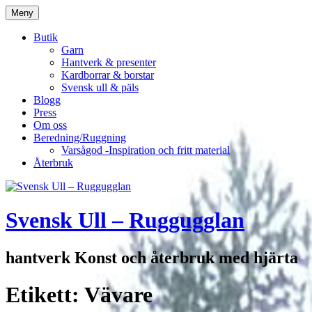
Hoppa
Meny
till
innehåll
Butik
Garn
Hantverk & presenter
Kardborrar & borstar
Svensk ull & päls
Blogg
Press
Om oss
Beredning/Ruggning
Varsågod -Inspiration och fritt material
Återbruk
Svensk Ull – Ruggugglan
hantverk Konst och återbruk med hjärta
Etikett:
Vävare