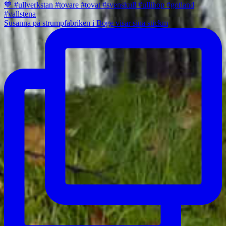
Susanna på strumpfabriken i Boge visar sina stickm