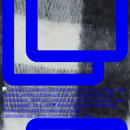
I ullverkstan hos Annika Grandelius flödar kreativ