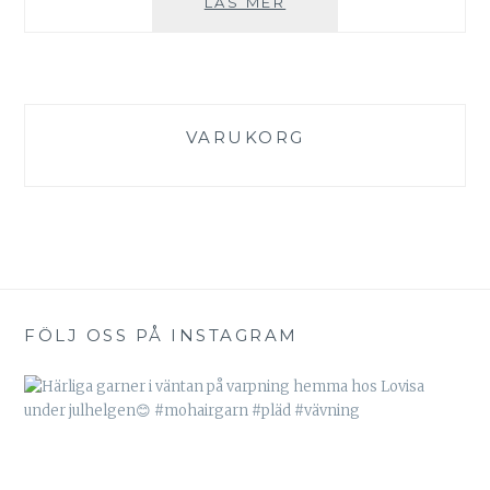
HEMVÄVT
LÄS MER
45
INREDNINGSVÄVAR
VARUKORG
FÖLJ OSS PÅ INSTAGRAM