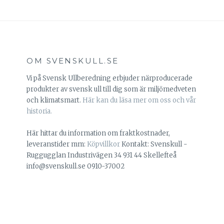
OM SVENSKULL.SE
Vi på Svensk Ullberedning erbjuder närproducerade
produkter av svensk ull till dig som är miljömedveten
och klimatsmart.
Här kan du läsa mer om oss och vår
historia.
Här hittar du information om fraktkostnader,
leveranstider mm:
Köpvillkor
Kontakt: Svenskull -
Ruggugglan Industrivägen 34 931 44 Skellefteå
info@svenskull.se 0910-37002