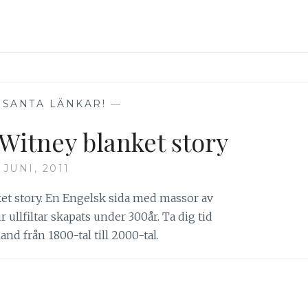
SSANTA LÄNKAR!
—
-Witney blanket story
 JUNI, 2011
ket story. En Engelsk sida med massor av
r ullfiltar skapats under 300år. Ta dig tid
and från 1800-tal till 2000-tal.