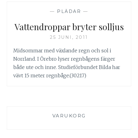
—
PLÄDAR
—
Vattendroppar bryter solljus
25 JUNI, 2011
Midsommar med växlande regn och sol i
Norrland. I Örebro lyser regnbågens färger
både ute och inne. Studieförbundet Bilda har
vävt 15 meter regnbåge.(30217)
VARUKORG