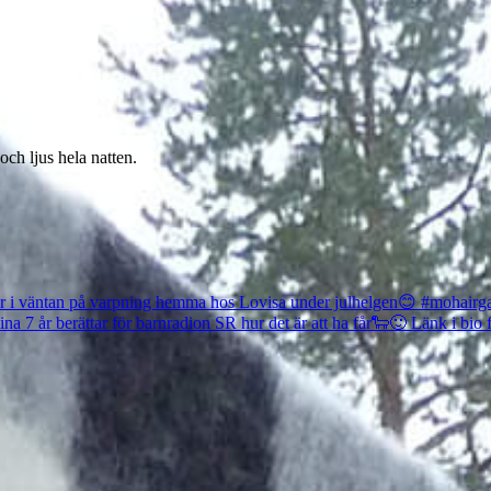
ch ljus hela natten.