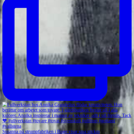
Susanna på strumpfabriken i Boge visar sina stickm