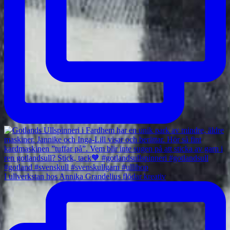
I ullverkstan hos Annika Grandelius flödar kreativ