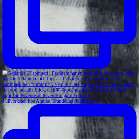
I ullverkstan hos Annika Grandelius flödar kreativ