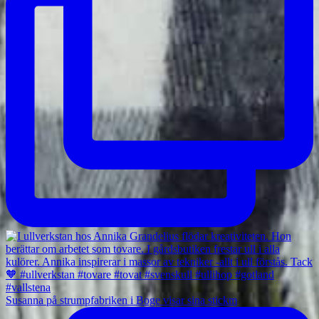
Susanna på strumpfabriken i Boge visar sina stickm