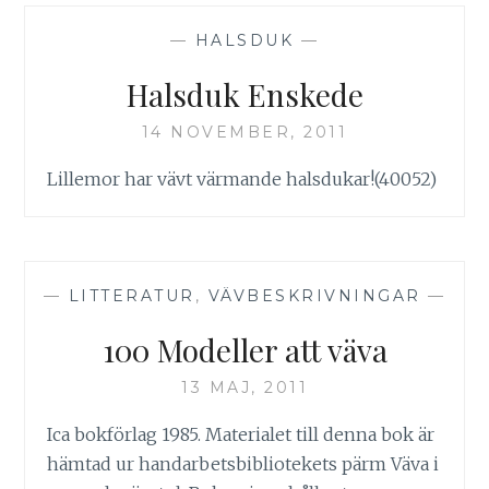
—
HALSDUK
—
Halsduk Enskede
14 NOVEMBER, 2011
Lillemor har vävt värmande halsdukar!(40052)
—
LITTERATUR
,
VÄVBESKRIVNINGAR
—
100 Modeller att väva
13 MAJ, 2011
Ica bokförlag 1985. Materialet till denna bok är
hämtad ur handarbetsbibliotekets pärm Väva i