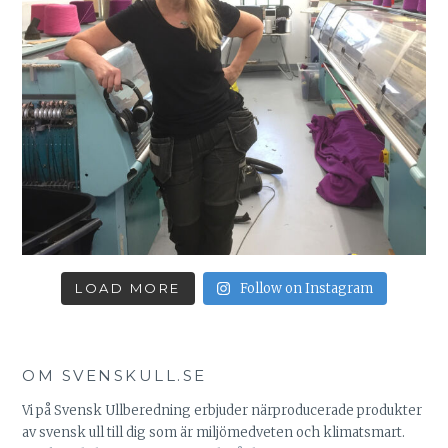
LOAD MORE
Follow on Instagram
OM SVENSKULL.SE
Vi på Svensk Ullberedning erbjuder närproducerade produkter
av svensk ull till dig som är miljömedveten och klimatsmart.