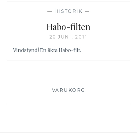
—
HISTORIK
—
Habo-filten
26 JUNI, 2011
Vindsfynd! En äkta Habo-filt.
VARUKORG