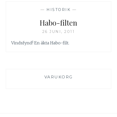
—
HISTORIK
—
Habo-filten
26 JUNI, 2011
Vindsfynd! En äkta Habo-filt.
VARUKORG