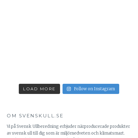
LOAD MORE
Follow on Instagram
OM SVENSKULL.SE
Vi på Svensk Ullberedning erbjuder närproducerade produkter
av svensk ull till dig som är miljömedveten och klimatsmart.