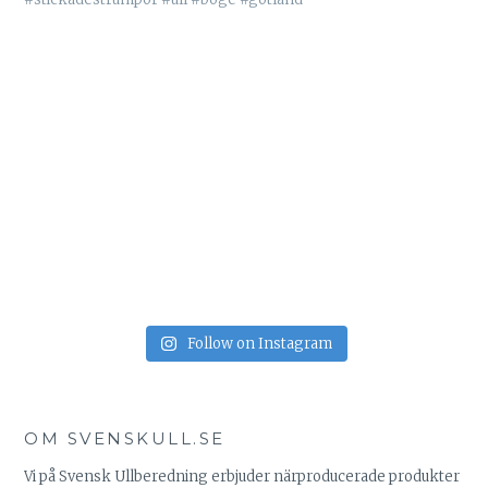
Follow on Instagram
OM SVENSKULL.SE
Vi på Svensk Ullberedning erbjuder närproducerade produkter