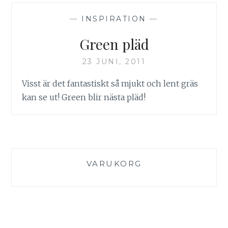
—
INSPIRATION
—
Green pläd
23 JUNI, 2011
Visst är det fantastiskt så mjukt och lent gräs
kan se ut! Green blir nästa pläd!
VARUKORG