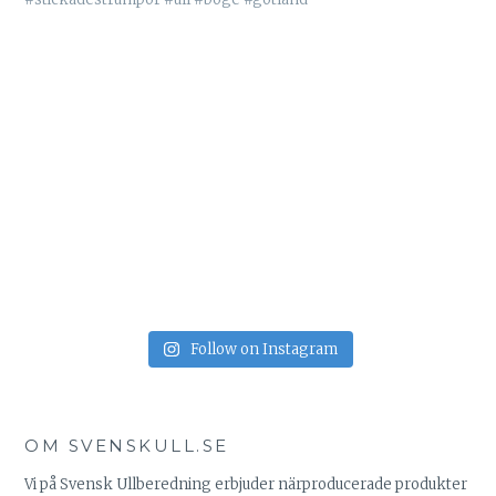
Follow on Instagram
OM SVENSKULL.SE
Vi på Svensk Ullberedning erbjuder närproducerade produkter