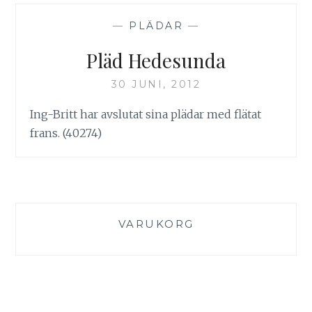
—
PLÄDAR
—
Pläd Hedesunda
30 JUNI, 2012
Ing-Britt har avslutat sina plädar med flätat
frans. (40274)
VARUKORG