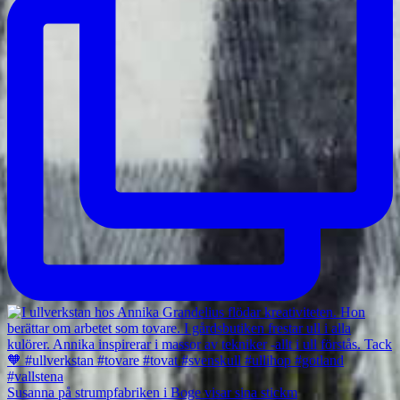
Susanna på strumpfabriken i Boge visar sina stickm