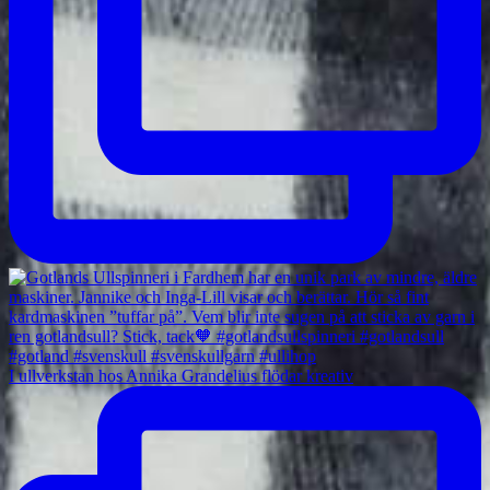
I ullverkstan hos Annika Grandelius flödar kreativ