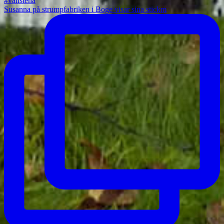
Susanna på strumpfabriken i Boge visar sina stickm