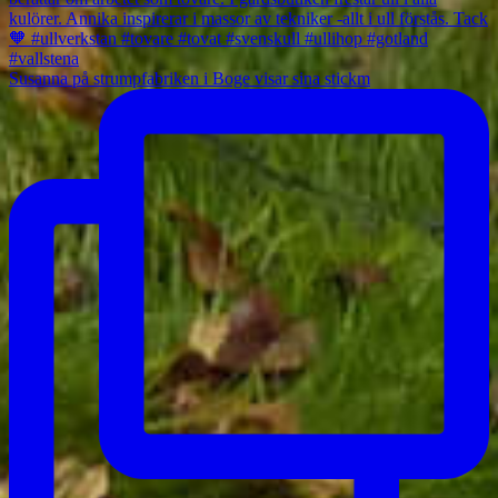
Susanna på strumpfabriken i Boge visar sina stickm